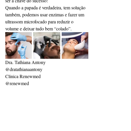
ser a chave do sucesso!
Quando a papada é verdadeira, tem solução 
também, podemos usar enzimas e fazer um 
ultrassom microfocado para reduzir o 
volume e deixar tudo bem “colado”.
Dra. Tathiana Antony
@dratathianaantony
Clinica Renewmed
@renewmed