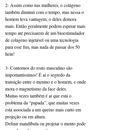
2- Assim como nas mulheres, o colágeno 
também diminui com o tempo, mas nessa o 
homem leva vantagem, o deles demora 
mais. Então geralmente podem esperar mais 
tempo até precisarem de um bioestimulador 
de colágeno injetável ou uma tecnologia 
para esse fim, mas nada de passar dos 50 
hein!
3- Contornos do rosto masculino são 
importantíssimos! É aí o segredo da 
transição entre o menino e o homem, e onde 
mora o magnetismo da face deles.
Muitas vezes também é aí que está o 
problema da “papada”, que muitas vezes 
está associada a um queixo mais curto em 
projeção ou em altura.
Definir mandíbula ou projetar o mento pode 