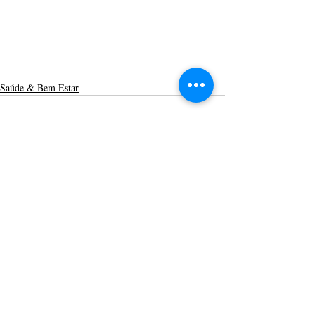
Saúde & Bem Estar
Posts recentes
Ver tudo