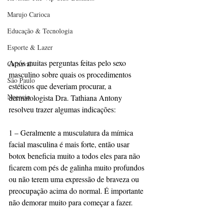
Marujo Carioca
Educação & Tecnologia
Esporte & Lazer
Após muitas perguntas feitas pelo sexo 
Carnaval
masculino sobre quais os procedimentos 
São Paulo
estéticos que deveriam procurar, a 
Negocio
dermatologista Dra. Tathiana Antony 
resolveu trazer algumas indicações:
1 – Geralmente a musculatura da mímica 
facial masculina é mais forte, então usar 
botox beneficia muito a todos eles para não 
ficarem com pés de galinha muito profundos 
ou não terem uma expressão de braveza ou 
preocupação acima do normal. É importante 
não demorar muito para começar a fazer.