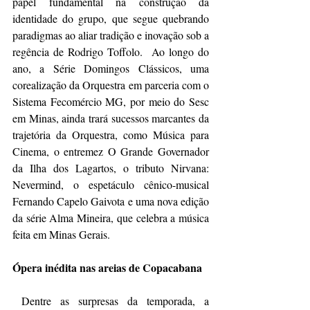
papel fundamental na construção da 
identidade do grupo, que segue quebrando 
paradigmas ao aliar tradição e inovação sob a 
regência de Rodrigo Toffolo.
Ao longo do 
ano, a Série Domingos Clássicos, uma 
corealização da Orquestra em parceria com o 
Sistema Fecomércio MG, por meio do Sesc 
em Minas, ainda trará sucessos marcantes da 
trajetória da Orquestra, como Música para 
Cinema, o entremez O Grande Governador 
da Ilha dos Lagartos, o tributo Nirvana: 
Nevermind, o espetáculo cênico-musical 
Fernando Capelo Gaivota e uma nova edição 
da série Alma Mineira, que celebra a música 
feita em Minas Gerais.
Ópera inédita nas areias de Copacabana
 Dentre as surpresas da temporada, a 