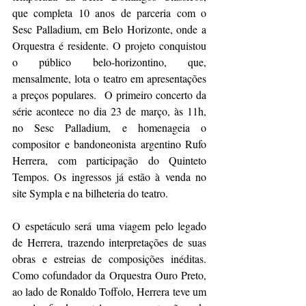
que completa 10 anos de parceria com o 
Sesc Palladium, em Belo Horizonte, onde a 
Orquestra é residente. O projeto conquistou 
o público belo-horizontino, que, 
mensalmente, lota o teatro em apresentações 
a preços populares.
O primeiro concerto da 
série acontece no dia 23 de março, às 11h, 
no Sesc Palladium, e homenageia o 
compositor e bandoneonista argentino Rufo 
Herrera, com participação do Quinteto 
Tempos. Os ingressos já estão à venda no 
site Sympla e na bilheteria do teatro.
O espetáculo será uma viagem pelo legado 
de Herrera, trazendo interpretações de suas 
obras e estreias de composições inéditas. 
Como cofundador da Orquestra Ouro Preto, 
ao lado de Ronaldo Toffolo, Herrera teve um 