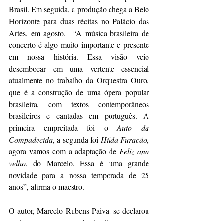
Brasil. Em seguida, a produção chega a Belo 
Horizonte para duas récitas no Palácio das 
Artes, em agosto.
“A música brasileira de 
concerto é algo muito importante e presente 
em nossa história. Essa visão veio 
desembocar em uma vertente essencial 
atualmente no trabalho da Orquestra Ouro, 
que é a construção de uma ópera popular 
brasileira, com textos contemporâneos 
brasileiros e cantadas em português. A 
primeira empreitada foi o 
Auto da 
Compadecida
, a segunda foi 
Hilda Furacão
, 
agora vamos com a adaptação de 
Feliz ano 
velho
, do Marcelo. Essa é uma grande 
novidade para a nossa temporada de 25 
anos”, afirma o maestro.
O autor, Marcelo Rubens Paiva, se declarou 