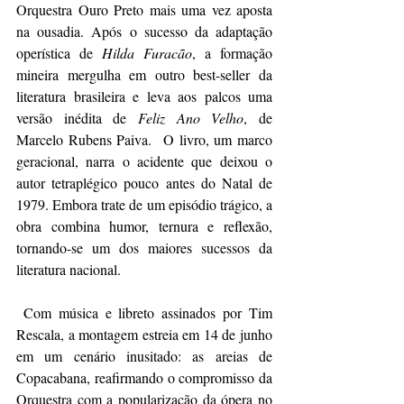
Orquestra Ouro Preto mais uma vez aposta 
na ousadia. Após o sucesso da adaptação 
operística de 
Hilda Furacão
, a formação 
mineira mergulha em outro best-seller da 
literatura brasileira e leva aos palcos uma 
versão inédita de 
Feliz Ano Velho
, de 
Marcelo Rubens Paiva.
O livro, um marco 
geracional, narra o acidente que deixou o 
autor tetraplégico pouco antes do Natal de 
1979. Embora trate de um episódio trágico, a 
obra combina humor, ternura e reflexão, 
tornando-se um dos maiores sucessos da 
literatura nacional.
 Com música e libreto assinados por Tim 
Rescala, a montagem estreia em 14 de junho 
em um cenário inusitado: as areias de 
Copacabana, reafirmando o compromisso da 
Orquestra com a popularização da ópera no 