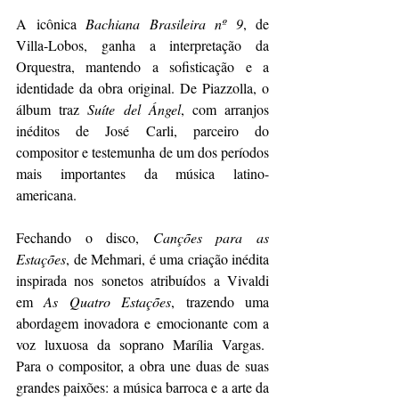
A icônica 
Bachiana Brasileira nº 9
, de 
Villa-Lobos, ganha a interpretação da 
Orquestra, mantendo a sofisticação e a 
identidade da obra original. De Piazzolla, o 
álbum traz 
Suíte del Ángel
, com arranjos 
inéditos de José Carli, parceiro do 
compositor e testemunha de um dos períodos 
mais importantes da música latino-
americana.
Fechando o disco, 
Canções para as 
Estações
, de Mehmari, é uma criação inédita 
inspirada nos sonetos atribuídos a Vivaldi 
em 
As Quatro Estações
, trazendo uma 
abordagem inovadora e emocionante com a 
voz luxuosa da soprano Marília Vargas.
Para o compositor, a obra une duas de suas 
grandes paixões: a música barroca e a arte da 