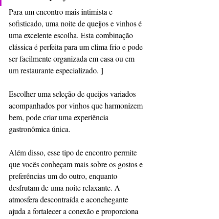
Para um encontro mais intimista e 
sofisticado, uma noite de queijos e vinhos é 
uma excelente escolha. Esta combinação 
clássica é perfeita para um clima frio e pode 
ser facilmente organizada em casa ou em 
um restaurante especializado. ]
Escolher uma seleção de queijos variados 
acompanhados por vinhos que harmonizem 
bem, pode criar uma experiência 
gastronômica única.
Além disso, esse tipo de encontro permite 
que vocês conheçam mais sobre os gostos e 
preferências um do outro, enquanto 
desfrutam de uma noite relaxante. A 
atmosfera descontraída e aconchegante 
ajuda a fortalecer a conexão e proporciona 