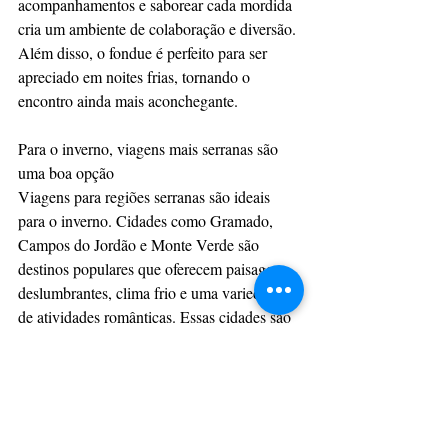
acompanhamentos e saborear cada mordida 
cria um ambiente de colaboração e diversão. 
Além disso, o fondue é perfeito para ser 
apreciado em noites frias, tornando o 
encontro ainda mais aconchegante.
Para o inverno, viagens mais serranas são 
uma boa opção
Viagens para regiões serranas são ideais 
para o inverno. Cidades como Gramado, 
Campos do Jordão e Monte Verde são 
destinos populares que oferecem paisagens 
deslumbrantes, clima frio e uma variedade 
de atividades românticas. Essas cidades são 
conhecidas por sua hospitalidade e charme, 
proporcionando o cenário perfeito para um 
encontro inesquecível.
Explorar trilhas, visitar vinícolas e desfrutar 