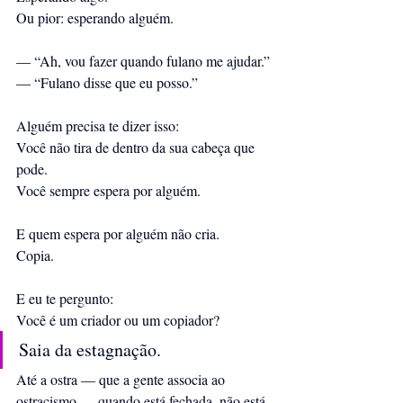
Ou pior: esperando alguém.
— “Ah, vou fazer quando fulano me ajudar.”
— “Fulano disse que eu posso.”
Alguém precisa te dizer isso:
Você não tira de dentro da sua cabeça que 
pode.
Você sempre espera por alguém.
E quem espera por alguém não cria.
Copia.
E eu te pergunto:
Você é um criador ou um copiador?
Saia da estagnação.
Até a ostra — que a gente associa ao 
ostracismo — quando está fechada, não está 