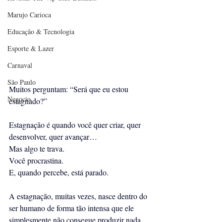
Marujo Carioca
Educação & Tecnologia
Esporte & Lazer
Carnaval
São Paulo
Muitos perguntam: “Será que eu estou 
Negocio
estagnado?”
Estagnação é quando você quer criar, quer 
desenvolver, quer avançar…
Mas algo te trava.
Você procrastina.
E, quando percebe, está parado.
A estagnação, muitas vezes, nasce dentro do 
ser humano de forma tão intensa que ele 
simplesmente não consegue produzir nada.