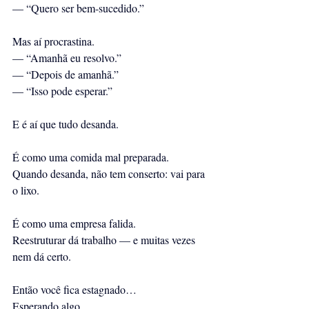
— “Quero ser bem-sucedido.”
Mas aí procrastina.
— “Amanhã eu resolvo.”
— “Depois de amanhã.”
— “Isso pode esperar.”
E é aí que tudo desanda.
É como uma comida mal preparada.
Quando desanda, não tem conserto: vai para 
o lixo.
É como uma empresa falida.
Reestruturar dá trabalho — e muitas vezes 
nem dá certo.
Então você fica estagnado…
Esperando algo.