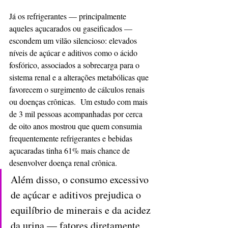
Já os refrigerantes — principalmente 
aqueles açucarados ou gaseificados — 
escondem um vilão silencioso: elevados 
níveis de açúcar e aditivos como o ácido 
fosfórico, associados a sobrecarga para o 
sistema renal e a alterações metabólicas que 
favorecem o surgimento de cálculos renais 
ou doenças crônicas.  Um estudo com mais 
de 3 mil pessoas acompanhadas por cerca 
de oito anos mostrou que quem consumia 
frequentemente refrigerantes e bebidas 
açucaradas tinha 61% mais chance de 
desenvolver doença renal crônica. 
Além disso, o consumo excessivo 
de açúcar e aditivos prejudica o 
equilíbrio de minerais e da acidez 
da urina — fatores diretamente 