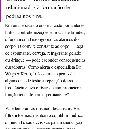
relacionados à formação de 
pedras nos rins. 
Em uma época do ano marcada por jantares 
fartos, confraternizações e trocas de brindes, 
é fundamental não ignorar os alarmes do 
corpo. O convite constante ao copo — seja 
de espumante, cerveja, refrigerante gelado 
ou drinque — pode esconder consequências 
duradouras. Como alerta o especialista Dr. 
Wagner Kono, “não se trata apenas de 
alguns dias de festa: a repetição dessa 
frequência eleva o risco de comprometer a 
função renal de forma permanente”.
Vale lembrar: os rins não descansam. Eles 
filtram toxinas, mantêm o equilíbrio hídrico 
e mineral e são decisivos para a saúde geral 
do organismo. O exagero sazonal pode 