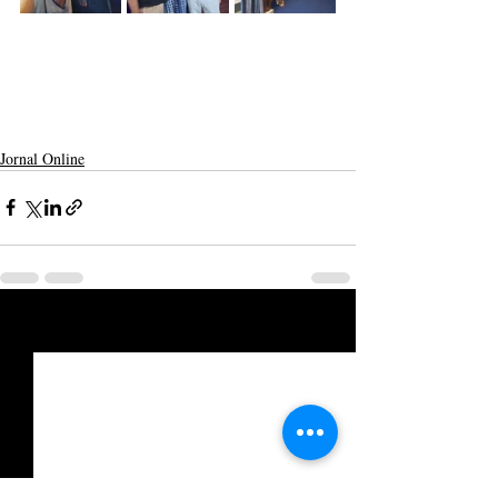
Jornal Online
Posts recentes
Ver tudo