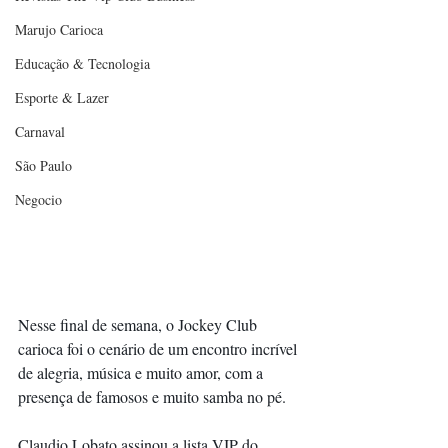
Marujo Carioca
Educação & Tecnologia
Esporte & Lazer
Carnaval
São Paulo
Negocio
Nesse final de semana, o Jockey Club 
carioca foi o cenário de um encontro incrível 
de alegria, música e muito amor, com a 
presença de famosos e muito samba no pé.
Claudio Lobato assinou a lista VIP do 