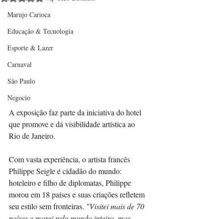
Marujo Carioca
Educação & Tecnologia
Esporte & Lazer
Carnaval
São Paulo
Negocio
A exposição faz parte da iniciativa do hotel 
que promove e dá visibilidade artística ao 
Rio de Janeiro.
Com vasta experiência, o artista francês 
Philippe Seigle é cidadão do mundo: 
hoteleiro e filho de diplomatas, Philippe 
morou em 18 países e suas criações refletem 
seu estilo sem fronteiras. 
"Visitei mais de 70 
países e morei pelo mundo inteiro, mas 