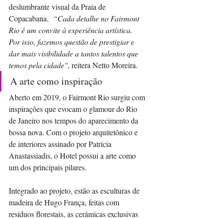
deslumbrante visual da Praia de 
Copacabana.  
“Cada detalhe no Fairmont 
Rio é um convite à experiência artística. 
Por isso, fazemos questão de prestigiar e 
dar mais visibilidade a tantos talentos que 
temos pela cidade"
, reitera Netto Moreira. 
A arte como inspiração 
Aberto em 2019, o Fairmont Rio surgiu com 
inspirações que evocam o glamour do Rio 
de Janeiro nos tempos do aparecimento da 
bossa nova. Com o projeto arquitetônico e 
de interiores assinado por Patrícia 
Anastassiadis, o Hotel possui a arte como 
um dos principais pilares. 
Integrado ao projeto, estão as esculturas de 
madeira de Hugo França, feitas com 
resíduos florestais, as cerâmicas exclusivas 