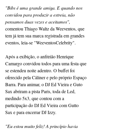
"Bibs é uma grande amiga. E quando nos 
convidou para produzir a estreia, não 
pensamos duas vezes e aceitamos",
comentou Thiago Waltz da Weeventos, que 
tem já tem sua marca registrada em grandes 
eventos, leia-se "WeeventosCelebrity".
Após a exibição, o anfitrião Henrique 
Camargo convidou todos para uma festa que 
se estendeu noite adentro. O buffet foi 
oferecido pela Câliner e pelo próprio Espaço 
Barra. Para animar, o DJ Ed Vieira e Guto 
Sax abriram a pista Paris, toda de Led, 
medindo 5x3, que contou com a 
participação do DJ Ed Vieira com Gutto 
Sax e para encerrar DJ Izzy.
"Eu estou muito feliz! A princípio havia 