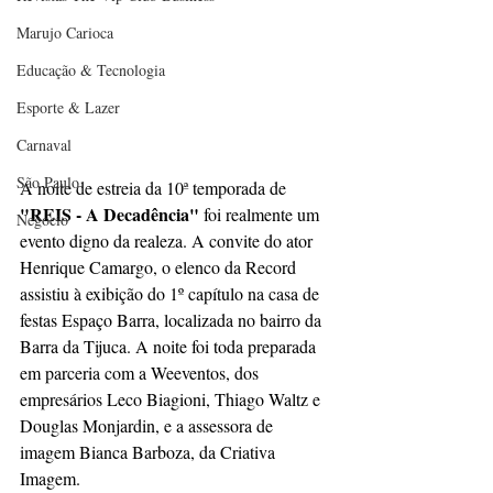
Marujo Carioca
Educação & Tecnologia
Esporte & Lazer
Carnaval
São Paulo
A noite de estreia da 10ª temporada de 
"REIS - A Decadência"
 foi realmente um 
Negocio
evento digno da realeza. A convite do ator 
Henrique Camargo, o elenco da Record 
assistiu à exibição do 1º capítulo na casa de 
festas Espaço Barra, localizada no bairro da 
Barra da Tijuca. A noite foi toda preparada 
em parceria com a Weeventos, dos 
empresários Leco Biagioni, Thiago Waltz e 
Douglas Monjardin, e a assessora de 
imagem Bianca Barboza, da Criativa 
Imagem.