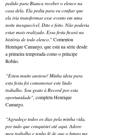
pedido para Bianca receber o elenco na 
casa dela. Ela pediu para eu confiar que 
ela iria transformar esse evento em uma 
noite inesquecível. Dito e feito. Não poderia 
estar mais realizado. Essa festa ficará na 
história de todo elenco
." Comentou 
Henrique Camargo, que está na série desde 
a primeira temporada como o príncipe 
Robão.
“Estou muito ansioso! Minha ideia para 
esta festa foi comemorar este lindo 
trabalho. Sou grato à Record por esta 
oportunidade"
, completa Henrique 
Camargo.
“Agradeço todos os dias pela minha vida, 
por tudo que conquistei até aqui. Adoro 
meu trabalho e tenho fé de que o futuro me 