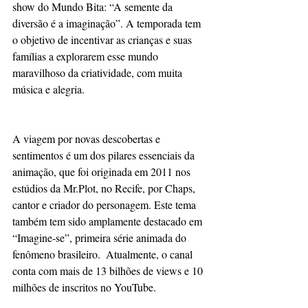
show do Mundo Bita: “A semente da 
diversão é a imaginação”. A temporada tem 
o objetivo de incentivar as crianças e suas 
famílias a explorarem esse mundo 
maravilhoso da criatividade, com muita 
música e alegria.
A viagem por novas descobertas e 
sentimentos é um dos pilares essenciais da 
animação, que foi originada em 2011 nos 
estúdios da Mr.Plot, no Recife, por Chaps, 
cantor e criador do personagem. Este tema 
também tem sido amplamente destacado em 
“Imagine-se”, primeira série animada do 
fenômeno brasileiro.  Atualmente, o canal 
conta com mais de 13 bilhões de views e 10 
milhões de inscritos no YouTube. 