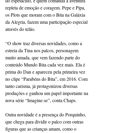
do espetáculo, é quem comanda a aventura 
repleta de emoção e coragem. Pepe e Pipa, 
os Plots que moram com o Bita na Galáxia 
da Alegria, fazem uma participação especial 
através do telão. 
“O show traz diversas novidades, como a 
estreia da Tina nos palcos, personagem 
muito amada, que vem fazendo parte do 
conteúdo Mundo Bita cada vez mais. Ela é 
prima do Dan e apareceu pela primeira vez 
no clipe “Parabéns do Bita”, em 2016. Com 
tanto carisma, já protagonizou diversas 
produções e ganhou um papel importante na 
nova série “Imagine-se”, conta Chaps. 
Outra novidade é a presença do Porquinho, 
que chega para dividir o palco com outras 
figuras que as crianças amam, como o 