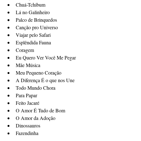
Chuá-Tchibum
Lá no Galinheiro
Palco de Brinquedos
Canção pro Universo
Viajar pelo Safari
Esplêndida Fauna
Coragem
Eu Quero Ver Você Me Pegar
Mãe Música
Meu Pequeno Coração
A Diferença É o que nos Une
Todo Mundo Chora
Para Papar
Feito Jacaré
O Amor É Tudo de Bom
O Amor da Adoção
Dinossauros
Fazendinha