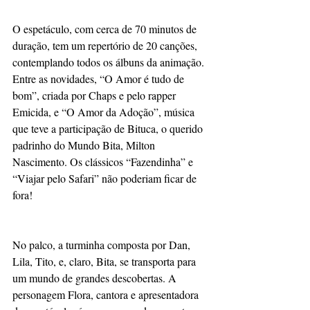
O espetáculo, com cerca de 70 minutos de 
duração, tem um repertório de 20 canções, 
contemplando todos os álbuns da animação. 
Entre as novidades, “O Amor é tudo de 
bom”, criada por Chaps e pelo rapper 
Emicida, e “O Amor da Adoção”, música 
que teve a participação de Bituca, o querido 
padrinho do Mundo Bita, Milton 
Nascimento. Os clássicos “Fazendinha” e 
“Viajar pelo Safari” não poderiam ficar de 
fora! 
No palco, a turminha composta por Dan, 
Lila, Tito, e, claro, Bita, se transporta para 
um mundo de grandes descobertas. A 
personagem Flora, cantora e apresentadora 