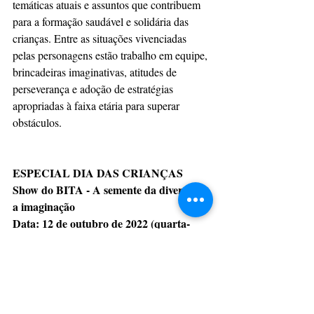
temáticas atuais e assuntos que contribuem 
para a formação saudável e solidária das 
crianças. Entre as situações vivenciadas 
pelas personagens estão trabalho em equipe, 
brincadeiras imaginativas, atitudes de 
perseverança e adoção de estratégias 
apropriadas à faixa etária para superar 
obstáculos.
ESPECIAL DIA DAS CRIANÇAS 
Show do BITA - A semente da diversão é 
a imaginação
Data: 12 de outubro de 2022 (quarta-
feira)
Início do evento: 17h
Preço: a partir de R$ 90
Local: Qualistage