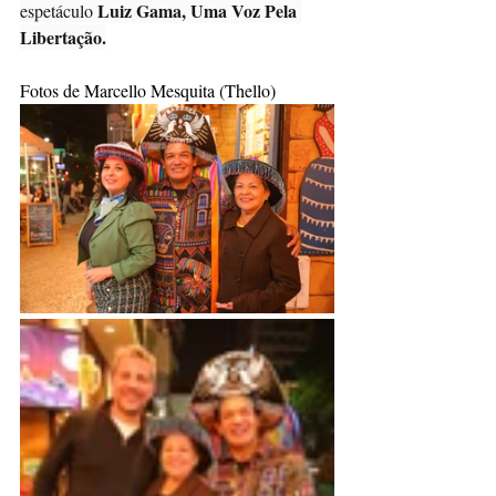
Luiz Gama, Uma Voz Pela 
espetáculo 
Libertação.
Fotos de Marcello Mesquita (Thello)