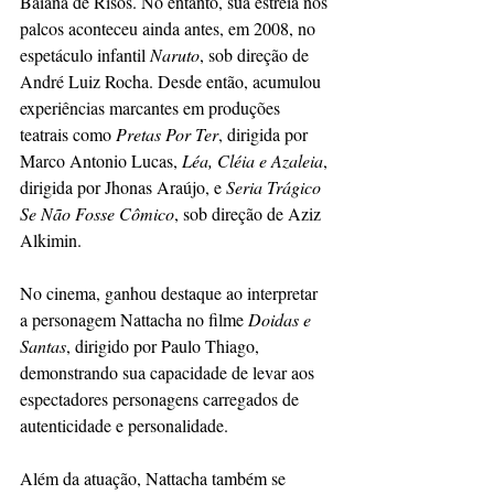
Baiana de Risos. No entanto, sua estreia nos 
palcos aconteceu ainda antes, em 2008, no 
espetáculo infantil 
Naruto
, sob direção de 
André Luiz Rocha. Desde então, acumulou 
experiências marcantes em produções 
teatrais como 
Pretas Por Ter
, dirigida por 
Marco Antonio Lucas, 
Léa, Cléia e Azaleia
, 
dirigida por Jhonas Araújo, e 
Seria Trágico 
Se Não Fosse Cômico
, sob direção de Aziz 
Alkimin.
No cinema, ganhou destaque ao interpretar 
a personagem Nattacha no filme 
Doidas e 
Santas
, dirigido por Paulo Thiago, 
demonstrando sua capacidade de levar aos 
espectadores personagens carregados de 
autenticidade e personalidade.
Além da atuação, Nattacha também se 