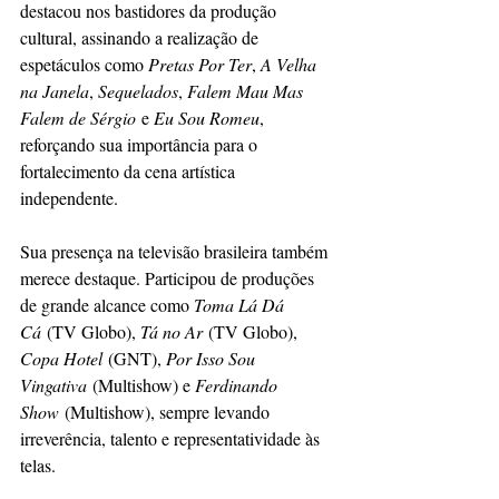
destacou nos bastidores da produção 
cultural, assinando a realização de 
espetáculos como 
Pretas Por Ter
, 
A Velha 
na Janela
, 
Sequelados
, 
Falem Mau Mas 
Falem de Sérgio
 e 
Eu Sou Romeu
, 
reforçando sua importância para o 
fortalecimento da cena artística 
independente.
Sua presença na televisão brasileira também 
merece destaque. Participou de produções 
de grande alcance como 
Toma Lá Dá 
Cá
 (TV Globo), 
Tá no Ar
 (TV Globo), 
Copa Hotel
 (GNT), 
Por Isso Sou 
Vingativa
 (Multishow) e 
Ferdinando 
Show
 (Multishow), sempre levando 
irreverência, talento e representatividade às 
telas.