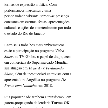
formas de expressão artística. Com 
performances marcantes e uma 
personalidade vibrante, tornou-se presença 
constante em eventos, festas, apresentações 
culturais e ações de entretenimento por todo 
o estado do Rio de Janeiro.
Entre seus trabalhos mais emblemáticos 
estão a participação no programa 
Vídeo 
Show
, na TV Globo, o papel de drag queen 
em comerciais do Supermercado Mundial, 
sua atuação em 
Tá no Ar
 e 
Ferdinando 
Show
, além da inesquecível entrevista com a 
apresentadora Angélica no programa 
De 
Frente com Nattacha
, em 2018.
Sua popularidade também a transformou em 
Turma OK
garota-propaganda da lendária 
, 