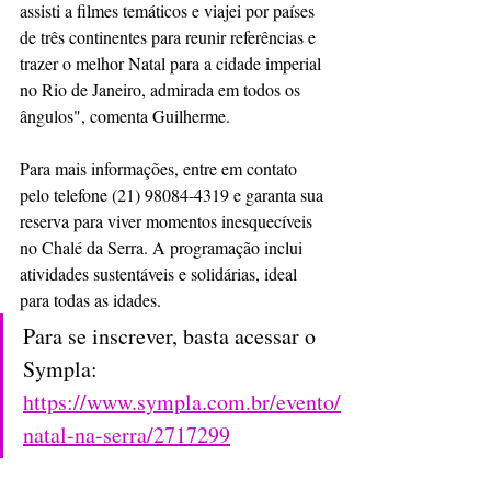
assisti a filmes temáticos e viajei por países 
de três continentes para reunir referências e 
trazer o melhor Natal para a cidade imperial 
no Rio de Janeiro, admirada em todos os 
ângulos", comenta Guilherme.
Para mais informações, entre em contato 
pelo telefone (21) 98084-4319 e garanta sua 
reserva para viver momentos inesquecíveis 
no Chalé da Serra. A programação inclui 
atividades sustentáveis e solidárias, ideal 
para todas as idades.
Para se inscrever, basta acessar o 
Sympla: 
https://www.sympla.com.br/evento/
natal-na-serra/2717299