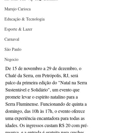
Marujo Carioca
Educação & Tecnologia
Esporte & Lazer
Carnaval
São Paulo
Negocio
De 15 de novembro a 29 de dezembro, o 
Chalé da Serra, em Petrópolis, RJ, será 
palco da primeira edição do "Natal na Serra 
Sustentável e Solidário", um evento que 
promete levar o espírito natalino para a 
Serra Fluminense. Funcionando de quinta a 
domingo, das 10h às 17h, o evento oferece 
uma experiência encantadora para todas as 
idades. Os ingressos custam R$ 20 com pré-
reserva, e a entrada é gratuita para creches, 