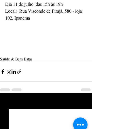
Dia 11 de julho, das 15h às 19h
Local:  Rua Visconde de Pirajá, 580 - loja 
102, Ipanema   
Saúde & Bem Estar
Posts recentes
Ver tudo