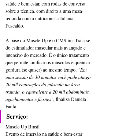
saúde e bem estar, com rodas de conversa 
sobre a técnica. com direito a uma mesa-
redonda com a nutricionista Juliana 
Fuscaldo.
A base do Muscle Up é o CMSlim. Trata-se 
do estimulador muscular mais avançado e 
intensivo do mercado. É o único tratamento 
que permite tonificar os músculos e queimar 
gordura (se quiser) ao mesmo tempo. 
"Em 
uma sessão de 30 minutos você pode atingir 
20 mil contrações do músculo na área 
tratada, o equivalente a 20 mil abdominais, 
agachamentos e flexões"
, finaliza Daniela 
Fanfa.  
Serviço:
Muscle Up Brasil
Evento de imersão na saúde e bem-estar 