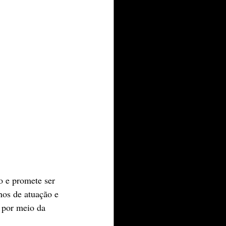
o e promete ser 
os de atuação e 
 por meio da 