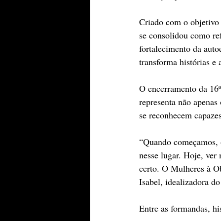
Criado com o objetivo
se consolidou como ref
fortalecimento da auto
transforma histórias e 
O encerramento da 16ª
representa não apenas 
se reconhecem capazes
“Quando começamos, o 
nesse lugar. Hoje, ver
certo. O Mulheres à Ob
Isabel, idealizadora do
Entre as formandas, hi