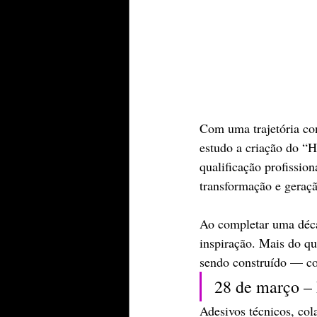
Com uma trajetória con
estudo a criação do “H
qualificação profissio
transformação e geraç
Ao completar uma déca
inspiração. Mais do qu
sendo construído — co
28 de março –
Adesivos técnicos, cola