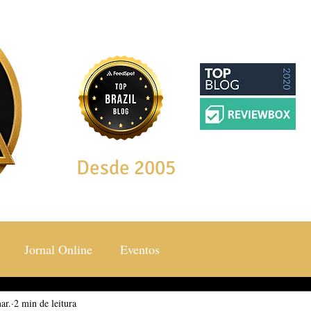
Desde 2005
Jornal Online
Eventos
ar.
ocial & Estilos
2 min de leitura
Saúde & Bem Estar