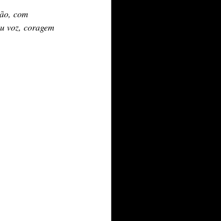
são, com 
u voz, coragem 