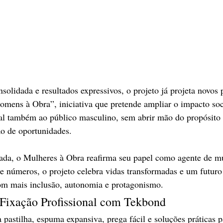
solidada e resultados expressivos, o projeto já projeta novos 
omens à Obra”, iniciativa que pretende ampliar o impacto soc
nal também ao público masculino, sem abrir mão do propósito 
ão de oportunidades.
da, o Mulheres à Obra reafirma seu papel como agente de m
e números, o projeto celebra vidas transformadas e um futuro
m mais inclusão, autonomia e protagonismo. 
 Fixação Profissional com Tekbond
 pastilha, espuma expansiva, prega fácil e soluções práticas p