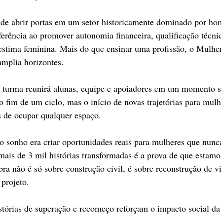
 de abrir portas em um setor historicamente dominado por hom
erência ao promover autonomia financeira, qualificação técnic
estima feminina. Mais do que ensinar uma profissão, o Mulhe
amplia horizontes. 
 turma reunirá alunas, equipe e apoiadores em um momento s
o fim de um ciclo, mas o início de novas trajetórias para mul
 de ocupar qualquer espaço. 
sonho era criar oportunidades reais para mulheres que nunc
 mais de 3 mil histórias transformadas é a prova de que estam
ra não é só sobre construção civil, é sobre reconstrução de vi
 projeto. 
stórias de superação e recomeço reforçam o impacto social da 