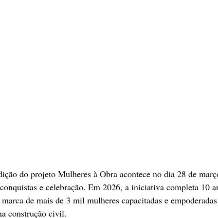
dição do projeto Mulheres à Obra acontece no dia 28 de març
onquistas e celebração. Em 2026, a iniciativa completa 10 an
a marca de mais de 3 mil mulheres capacitadas e empoderadas
a construção civil.