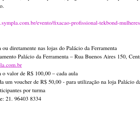
o. 
.sympla.com.br/evento/fixacao-profissional-tekbond-mulheres
 ou diretamente nas lojas do Palácio da Ferramenta
namento Palácio da Ferramenta – Rua Buenos Aires 150, Cent
la.com.br
m o valor de R$ 100,00 – cada aula
a um voucher de R$ 50,00 - para utilização na loja Palácio 
ticipantes por turma
ne: 21. 96403 8334