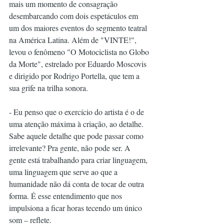
mais um momento de consagração 
desembarcando com dois espetáculos em 
um dos maiores eventos do segmento teatral 
na América Latina. Além de "VINTE!", 
levou o fenômeno "O Motociclista no Globo 
da Morte", estrelado por Eduardo Moscovis 
e dirigido por Rodrigo Portella, que tem a 
sua grife na trilha sonora.
- Eu penso que o exercício do artista é o de 
uma atenção máxima à criação, ao detalhe. 
Sabe aquele detalhe que pode passar como 
irrelevante? Pra gente, não pode ser. A 
gente está trabalhando para criar linguagem, 
uma linguagem que serve ao que a 
humanidade não dá conta de tocar de outra 
forma. É esse entendimento que nos 
impulsiona a ficar horas tecendo um único 
som – reflete.