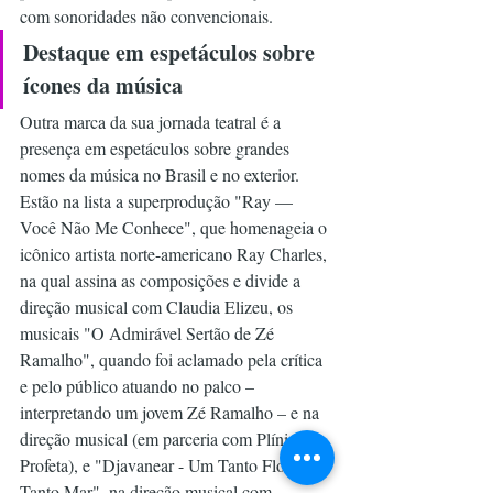
com sonoridades não convencionais.  
Destaque em espetáculos sobre 
ícones da música
Outra marca da sua jornada teatral é a 
presença em espetáculos sobre grandes 
nomes da música no Brasil e no exterior. 
Estão na lista a superprodução "Ray — 
Você Não Me Conhece", que homenageia o 
icônico artista norte-americano Ray Charles, 
na qual assina as composições e divide a 
direção musical com Claudia Elizeu, os 
musicais "O Admirável Sertão de Zé 
Ramalho", quando foi aclamado pela crítica 
e pelo público atuando no palco – 
interpretando um jovem Zé Ramalho – e na 
direção musical (em parceria com Plínio 
Profeta), e "Djavanear - Um Tanto Flor, Um 
Tanto Mar", na direção musical com 