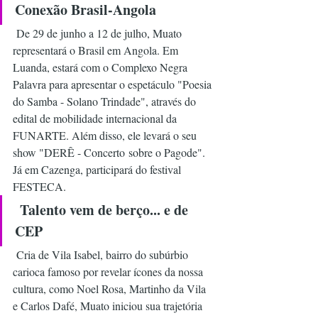
Conexão Brasil-Angola
 De 29 de junho a 12 de julho, Muato 
representará o Brasil em Angola. Em 
Luanda, estará com o Complexo Negra 
Palavra para apresentar o espetáculo "Poesia 
do Samba - Solano Trindade", através do 
edital de mobilidade internacional da 
FUNARTE. Além disso, ele levará o seu 
show "DERÊ - Concerto sobre o Pagode". 
Já em Cazenga, participará do festival 
FESTECA.
Talento vem de berço... e de 
CEP
 Cria de Vila Isabel, bairro do subúrbio 
carioca famoso por revelar ícones da nossa 
cultura, como Noel Rosa, Martinho da Vila 
e Carlos Dafé, Muato iniciou sua trajetória 