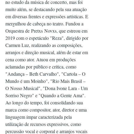
no estudo da música de concerto, mas foi 
muito além, se destacando pela sua atuação 
em diversas frentes e expressões artísticas. E 
mergulhou de cabeça no teatro. Fundou a 
Orquestra de Pretxs Novxs, que estreou em 
2019 com o espetáculo "Reza", dirigido por 
Carmen Luz, realizando as composições, 
arranjos e direção musical, além de estar em 
cena como ator. Atuou em produções 
aclamadas por público e crítica, como 
"Andança – Beth Carvalho", "Cartola – O 
Mundo é um Moinho", "Rio Mais Brasil – 
O Nosso Musical", "Dona Ivone Lara - Um 
Sorriso Negro" e "Quando a Gente Ama". 
Ao longo do tempo, foi consolidando sua 
marca como compositor, ator, diretor e uma 
linguagem ímpar caracterizada pela 
utilização de recursos expressivos, como 
percussão vocal e corporal e arranjos vocais 