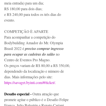
meia entrada) para um dia; 
R$ 180,00 para dois dias; 
e R$ 240,00 para todos os três dias do 
evento.
COMPETIÇÂO È APARTE
Para acompanhar a competição do 
Bodybuilding Amador do Mr. Olympia 
Brasil 2022 é 
preciso comprar ingresso 
para ocupar as cadeiras do salão
 no 
Centro de Eventos Pro Magno. 
Os preços variam de R$ 80,00 a R$ 350,00, 
dependendo da localização e número de 
dias. Mais informações pelo site: 
https://savaget.byinti.com/#/ticket/.
Desafio especial -
 Outra atração que 
promete agitar o público é o Desafio Felipe 
Franco, Julio Balestrin e Renato Cariani, 