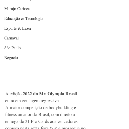
Marujo Carioca
Educação & Tecnologia
Esporte & Lazer
Carnaval
São Paulo
Negocio
2022 do Mr. Olympia Brasil
A edição 
entra em contagem regressiva. 
A maior competição de bodybuilding e 
fitness amador do Brasil, com direito a 
entrega de 21 Pro Cards aos vencedores, 
começa nesta sexta-feira (23) e prossegue no 