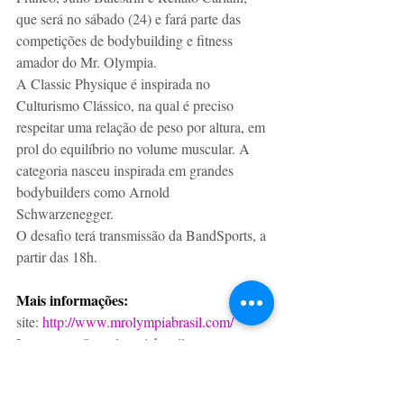
que será no sábado (24) e fará parte das 
competições de bodybuilding e fitness 
amador do Mr. Olympia. 
A Classic Physique é inspirada no 
Culturismo Clássico, na qual é preciso 
respeitar uma relação de peso por altura, em 
prol do equilíbrio no volume muscular. A 
categoria nasceu inspirada em grandes 
bodybuilders como Arnold 
Schwarzenegger. 
O desafio terá transmissão da BandSports, a 
partir das 18h.
Mais informações:
site: 
http://www.mrolympiabrasil.com/
Instagram: @mrolympiabrasil
Saúde & Bem Estar
TheVipClubBusiness