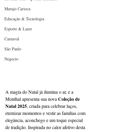
Marujo Carioca
Educação & Tecnologia
Esporte & Lazer
Carnaval
São Paulo
Negocio
A magia do Natal já ilumina o ar, e a 
Coleção de 
Monthal apresenta sua nova 
Natal 2025
, criada para celebrar laços, 
eternizar momentos e vestir as famílias com 
elegância, aconchego e um toque especial 
de tradição. Inspirada no calor afetivo desta 