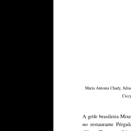
Maria Antonia Chady, Juli
Cicc
A grife brasileira Mix
no restaurante Pérgu