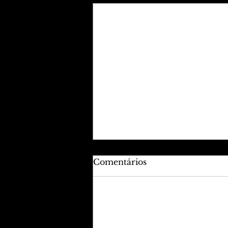
Comentários
Adicione uma avaliação