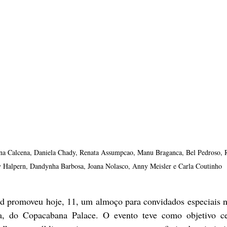
ana Calcena, Daniela Chady, Renata Assumpcao, Manu Braganca, Bel Pedroso, 
y Halpern, Dandynha Barbosa, Joana Nolasco, Anny Meisler e Carla Coutinho
ed promoveu hoje, 11, um almoço para convidados especiais no
la, do Copacabana Palace. O evento teve como objetivo cel