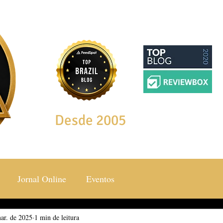
Desde 2005
Jornal Online
Eventos
ar. de 2025
ocial & Estilos
1 min de leitura
Saúde & Bem Estar