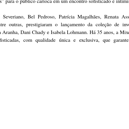
” para o público carioca em um encontro sofisticado e intimi
 Severiano, Bel Pedroso, Patrícia Magalhães, Renata Ass
tre outras, prestigiaram
 o lançamento da coleção de inv
 Aranha, Dani Chady e Isabela Lohmann. Há 35 anos, a Mixe
isticadas, com qualidade única e exclusiva, que garante 