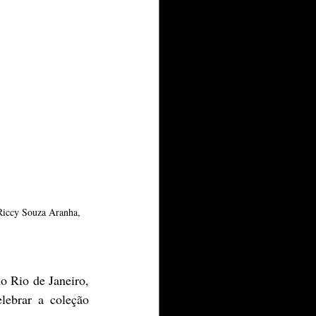
Riccy Souza Aranha, 
 Rio de Janeiro, 
ebrar a coleção 