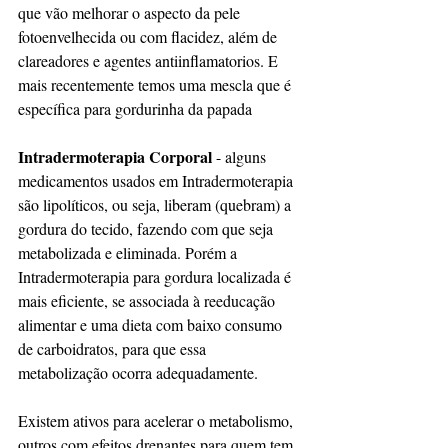
que vão melhorar o aspecto da pele 
fotoenvelhecida ou com flacidez, além de 
clareadores e agentes antiinflamatorios. E 
mais recentemente temos uma mescla que é 
específica para gordurinha da papada
Intradermoterapia Corporal
 - alguns 
medicamentos usados em Intradermoterapia 
são lipolíticos, ou seja, liberam (quebram) a 
gordura do tecido, fazendo com que seja 
metabolizada e eliminada. Porém a 
Intradermoterapia para gordura localizada é 
mais eficiente, se associada à reeducação 
alimentar e uma dieta com baixo consumo 
de carboidratos, para que essa 
metabolização ocorra adequadamente.
Existem ativos para acelerar o metabolismo, 
outros com efeitos drenantes para quem tem 