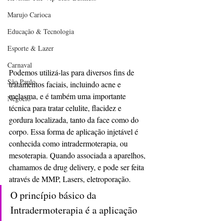
Marujo Carioca
Educação & Tecnologia
Esporte & Lazer
Carnaval
Podemos utilizá-las para diversos fins de 
São Paulo
tratamentos faciais, incluindo acne e 
melasma, e é também uma importante 
Negocio
técnica para tratar celulite, flacidez e 
gordura localizada, tanto da face como do 
corpo. Essa forma de aplicação injetável é 
conhecida como intradermoterapia, ou 
mesoterapia. Quando associada a aparelhos, 
chamamos de drug delivery, e pode ser feita 
através de MMP, Lasers, eletroporação.
O princípio básico da 
Intradermoterapia é a aplicação 