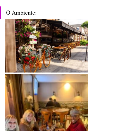
O Ambiente: