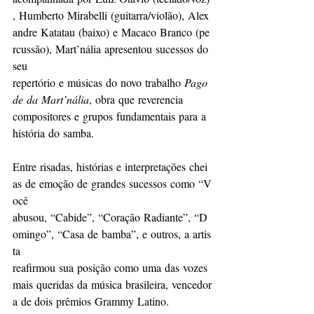
, Humberto Mirabelli (guitarra/violão), Alex
andre Katatau (baixo) e Macaco Branco (pe
rcussão), Mart’nália apresentou sucessos do 
seu 
repertório e músicas do novo trabalho 
Pago
de da Mart’nália
, obra que reverencia 
compositores e grupos fundamentais para a 
história do samba. 
Entre risadas, histórias e interpretações chei
as de emoção de grandes sucessos como “V
ocê 
abusou, “Cabide”, “Coração Radiante”, “D
omingo”, “Casa de bamba”, e outros, a artis
ta 
reafirmou sua posição como uma das vozes 
mais queridas da música brasileira, vencedor
a de dois prêmios Grammy Latino. 