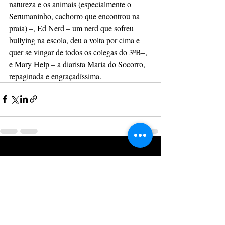
natureza e os animais (especialmente o 
Serumaninho, cachorro que encontrou na 
praia) –, Ed Nerd – um nerd que sofreu 
bullying na escola, deu a volta por cima e 
quer se vingar de todos os colegas do 3ºB–, 
e Mary Help – a diarista Maria do Socorro, 
repaginada e engraçadíssima.
Posts recentes
Ver tudo