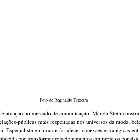
Foto de Reginaldo Teixeira
e atuação no mercado de comunicação, Márcia Stein construi
lações-públicas mais respeitadas nos universos da moda, bele
a. Especialista em criar e fortalecer conexões estratégicas ent
onhecida por transformar relacionamentos em projetos consisten