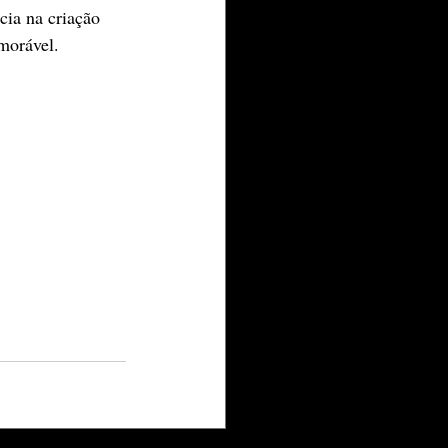
cia na criação 
morável.