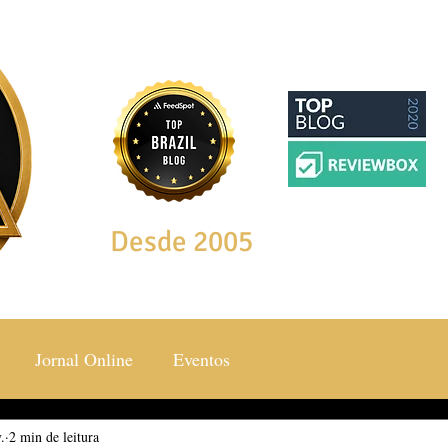
Desde 2005
Jornal Online
Eventos
.
ocial & Estilos
2 min de leitura
Saúde & Bem Estar