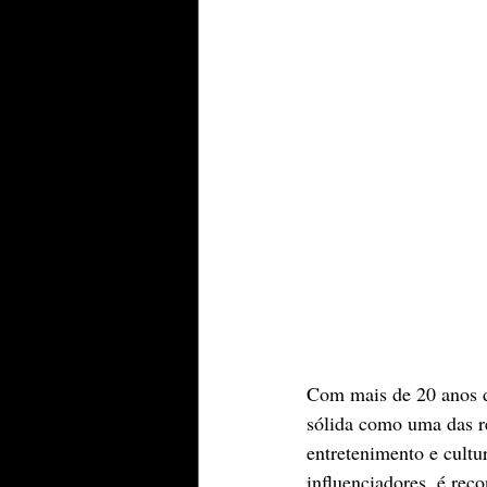
Com mais de 20 anos d
sólida como uma das re
entretenimento e cultur
influenciadores, é rec