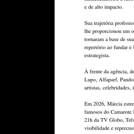
e de alto impacto.
Sua trajetória profiss
lhe proporcionou um o
tornaram a base de sua
repertório ao fundar e
estrategista.
À frente da agência, d
Lupo, Alfaparf, Pando
artistas, celebridades, 
Em 2026, Márcia estrei
famosos do Camarote MA
21h da TV Globo, Três
visibilidade e repercus