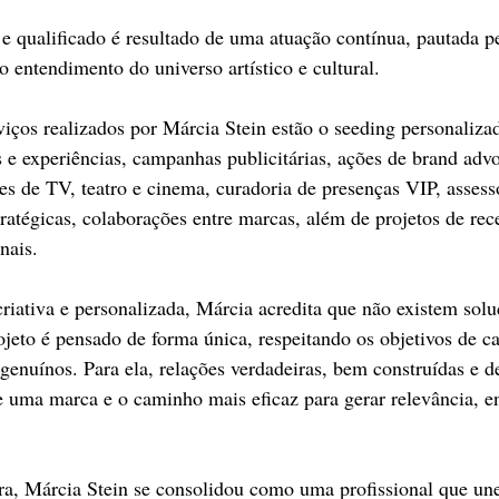
 qualificado é resultado de uma atuação contínua, pautada pe
 entendimento do universo artístico e cultural.
viços realizados por Márcia Stein estão o seeding personalizad
 e experiências, campanhas publicitárias, ações de brand advo
 de TV, teatro e cinema, curadoria de presenças VIP, assesso
tratégicas, colaborações entre marcas, além de projetos de rec
nais.
ativa e personalizada, Márcia acredita que não existem solu
jeto é pensado de forma única, respeitando os objetivos de ca
 genuínos. Para ela, relações verdadeiras, bem construídas e d
de uma marca e o caminho mais eficaz para gerar relevância, 
ra, Márcia Stein se consolidou como uma profissional que une