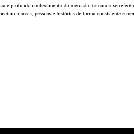
égica e profundo conhecimento do mercado, tornando-se referên
nectam marcas, pessoas e histórias de forma consistente e me