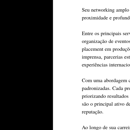
Seu networking amplo e
proximidade e profundo
Entre os principais ser
organização de eventos
placement em produções
imprensa, parcerias es
experiências internacio
Com uma abordagem cri
padronizadas. Cada pro
priorizando resultados
são o principal ativo 
reputação.
Ao longo de sua carrei