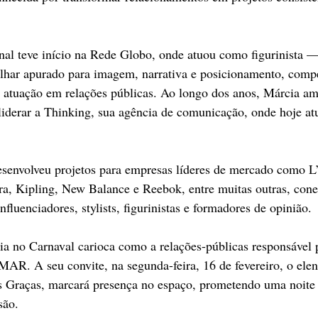
ional teve início na Rede Globo, onde atuou como figurinista 
lhar apurado para imagem, narrativa e posicionamento, compe
 atuação em relações públicas. Ao longo dos anos, Márcia am
 liderar a Thinking, sua agência de comunicação, onde hoje a
esenvolveu projetos para empresas líderes de mercado como L
ra, Kipling, New Balance e Reebok, entre muitas outras, con
influenciadores, stylists, figurinistas e formadores de opinião.
a no Carnaval carioca como a relações-públicas responsável 
R. A seu convite, na segunda-feira, 16 de fevereiro, o elen
 Graças, marcará presença no espaço, prometendo uma noite 
são.