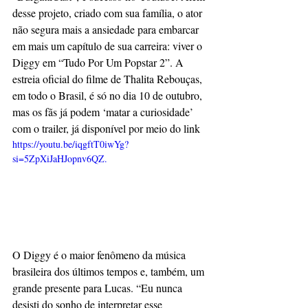
desse projeto, criado com sua família, o ator 
não segura mais a ansiedade para embarcar 
em mais um capítulo de sua carreira: viver o 
Diggy em “Tudo Por Um Popstar 2”. A 
estreia oficial do filme de Thalita Rebouças, 
em todo o Brasil, é só no dia 10 de outubro, 
mas os fãs já podem ‘matar a curiosidade’ 
com o trailer, já disponível por meio do link 
https://youtu.be/iqgftT0iwYg?
si=5ZpXiJaHJopnv6QZ.
O Diggy é o maior fenômeno da música 
brasileira dos últimos tempos e, também, um 
grande presente para Lucas. “Eu nunca 
desisti do sonho de interpretar esse 