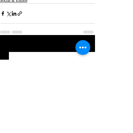
Social & Estilos
Posts recentes
Ver tudo