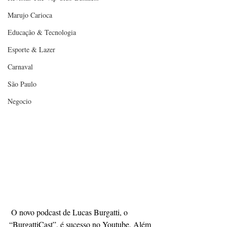
Marujo Carioca
Educação & Tecnologia
Esporte & Lazer
Carnaval
São Paulo
Negocio
 O novo podcast de Lucas Burgatti, o 
“BurgattiCast”, é sucesso no Youtube. Além 