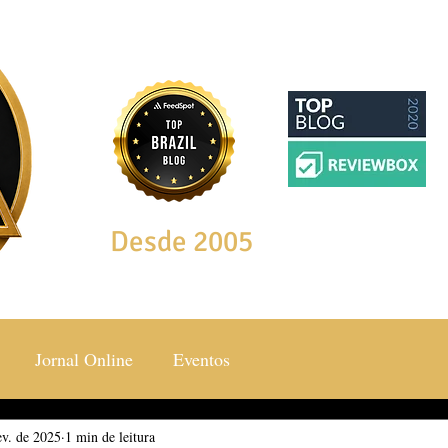
Desde 2005
Jornal Online
Eventos
ev. de 2025
ocial & Estilos
1 min de leitura
Saúde & Bem Estar