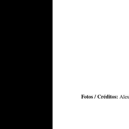
Fotos / Créditos:
 Ale