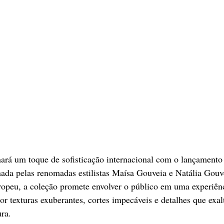
ará um toque de sofisticação internacional com o lançamento
a pelas renomadas estilistas Maísa Gouveia e Natália Gouve
ropeu, a coleção promete envolver o público em uma experiênc
or texturas exuberantes, cortes impecáveis e detalhes que exal
ura.