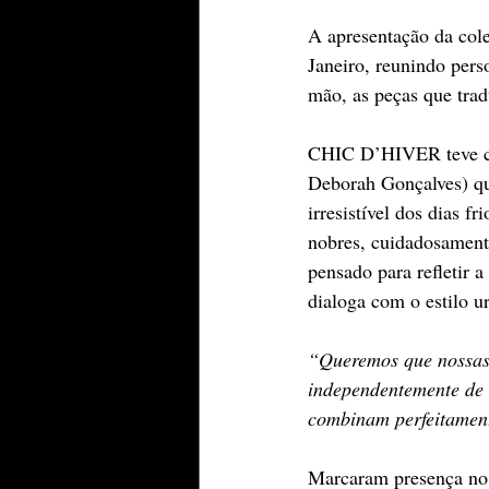
A apresentação da col
Janeiro, reunindo pers
mão, as peças que tra
CHIC D’HIVER teve com
Deborah Gonçalves) qu
irresistível dos dias f
nobres, cuidadosamente
pensado para refletir 
dialoga com o estilo u
“Queremos que nossas c
independentemente de 
combinam perfeitamen
Marcaram presença no l