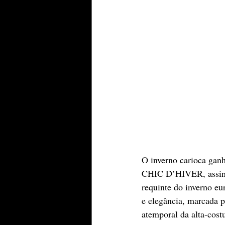
O inverno carioca ganh
CHIC D’HIVER, assinad
requinte do inverno eu
e elegância, marcada p
atemporal da alta-cost