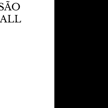
ASÃO
MALL