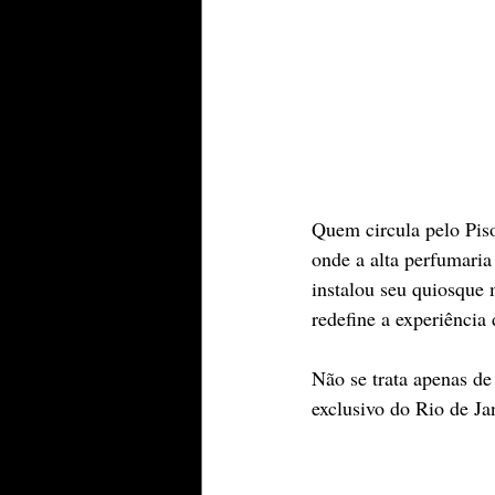
Quem circula pelo Pis
onde a alta perfumaria
instalou seu quiosqu
redefine a experiência 
​Não se trata apenas d
exclusivo do Rio de Jan