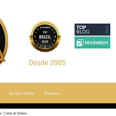
Desde 2005
Jornal Online
Eventos
r.
ocial & Estilos
2 min de leitura
Saúde & Bem Estar