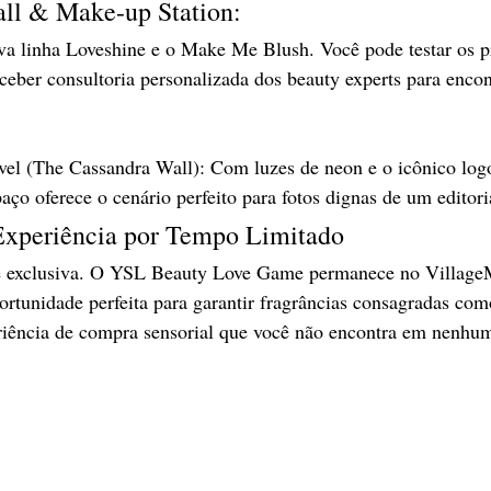
ll & Make-up Station: 
ova linha Loveshine e o Make Me Blush. Você pode testar os p
ceber consultoria personalizada dos beauty experts para enco
ável (The Cassandra Wall): Com luzes de neon e o icônico lo
aço oferece o cenário perfeito para fotos dignas de um editor
 Experiência por Tempo Limitado
 e exclusiva. O YSL Beauty Love Game permanece no VillageM
ortunidade perfeita para garantir fragrâncias consagradas com
ência de compra sensorial que você não encontra em nenhum 