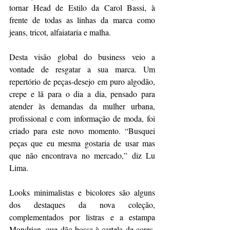
tornar Head de Estilo da Carol Bassi, à 
frente de todas as linhas da marca como 
jeans, tricot, alfaiataria e malha.
Desta visão global do business veio a 
vontade de resgatar a sua marca. Um 
repertório de peças-desejo em puro algodão, 
crepe e lã para o dia a dia, pensado para 
atender às demandas da mulher urbana, 
profissional e com informação de moda, foi 
criado para este novo momento. “Busquei 
peças que eu mesma gostaria de usar mas 
que não encontrava no mercado,” diz Lu 
Lima.
Looks minimalistas e bicolores são alguns 
dos destaques da nova coleção, 
complementados por listras e a estampa 
Mondrian, que dão bossa à cartela de cores. 