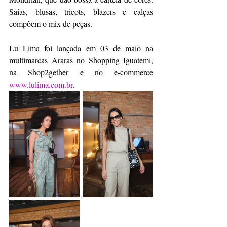
Saias, blusas, tricots, blazers e calças 
compõem o mix de peças.
Lu Lima foi lançada em 03 de maio na 
multimarcas Araras no Shopping Iguatemi, 
na Shop2gether e no e-commerce 
www.lulima.com.br
.