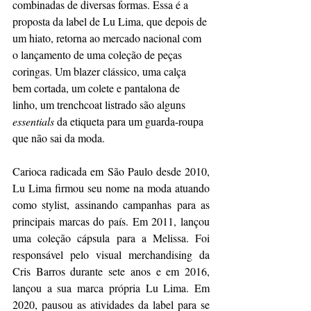
combinadas de diversas formas. Essa é a 
proposta da label de Lu Lima, que depois de 
um hiato, retorna ao mercado nacional com 
o lançamento de uma coleção de peças 
coringas. Um blazer clássico, uma calça 
bem cortada, um colete e pantalona de 
linho, um trenchcoat listrado são alguns 
essentials 
da etiqueta para um guarda-roupa 
que não sai da moda.
Carioca radicada em São Paulo desde 2010, 
Lu Lima firmou seu nome na moda atuando 
como stylist, assinando campanhas para as 
principais marcas do país. Em 2011, lançou 
uma coleção cápsula para a Melissa. Foi 
responsável pelo visual merchandising da 
Cris Barros durante sete anos e em 2016, 
lançou a sua marca própria Lu Lima. Em 
2020, pausou as atividades da label para se 