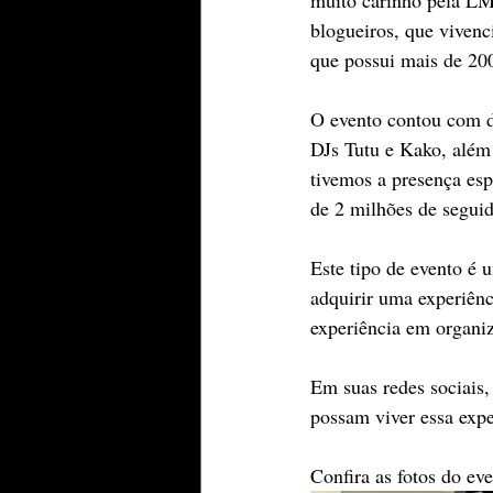
blogueiros, que vivenc
que possui mais de 200
O evento contou com di
DJs Tutu e Kako, além
tivemos a presença esp
de 2 milhões de segui
Este tipo de evento é 
adquirir uma experiênc
experiência em organiz
Em suas redes sociais, 
possam viver essa expe
Confira as fotos do ev