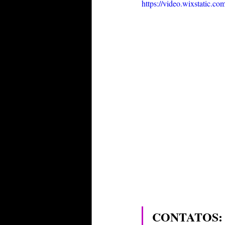
https://video.wixstatic.
CONTATOS: