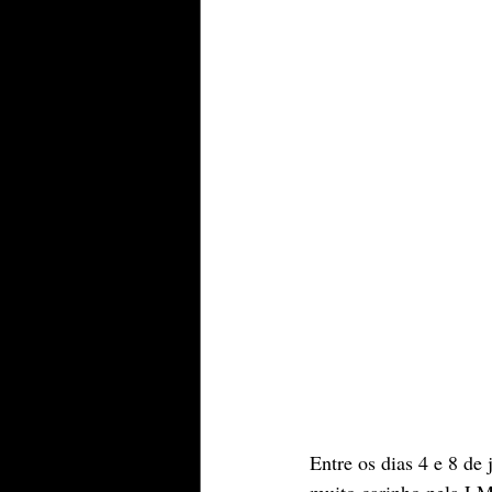
Entre os dias 4 e 8 de
muito carinho pela LM