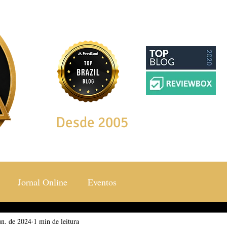
Desde 2005
Jornal Online
Eventos
un. de 2024
ocial & Estilos
1 min de leitura
Saúde & Bem Estar