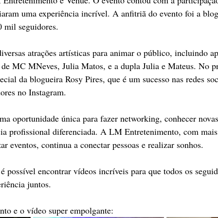
iaram uma experiência incrível. A anfitriã do evento foi a blo
 mil seguidores.
versas atrações artísticas para animar o público, incluindo a
 de MC MNeves, Julia Matos, e a dupla Julia e Mateus. No pr
ecial da blogueira Rosy Pires, que é um sucesso nas redes so
dores no Instagram.
uma oportunidade única para fazer networking, conhecer novas
ia profissional diferenciada. A LM Entretenimento, com mais
ar eventos, continua a conectar pessoas e realizar sonhos. 
é possível encontrar vídeos incríveis para que todos os seguid
riência juntos.
ento e o vídeo super empolgante: