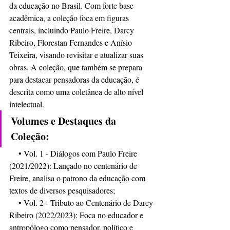
da educação no Brasil. Com forte base 
acadêmica, a coleção foca em figuras 
centrais, incluindo Paulo Freire, Darcy 
Ribeiro, Florestan Fernandes e Anísio 
Teixeira, visando revisitar e atualizar suas 
obras. A coleção, que também se prepara 
para destacar pensadoras da educação, é 
descrita como uma coletânea de alto nível 
intelectual. 
Volumes e Destaques da 
Coleção:
    • Vol. 1 - Diálogos com Paulo Freire 
(2021/2022): Lançado no centenário de 
Freire, analisa o patrono da educação com 
textos de diversos pesquisadores;
    • Vol. 2 - Tributo ao Centenário de Darcy 
Ribeiro (2022/2023): Foca no educador e 
antropólogo como pensador, político e 