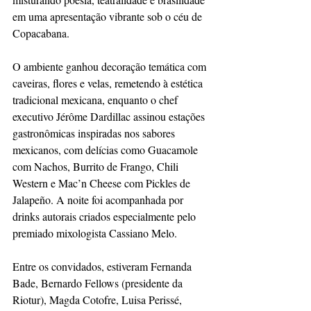
em uma apresentação vibrante sob o céu de 
Copacabana.
O ambiente ganhou decoração temática com 
caveiras, flores e velas, remetendo à estética 
tradicional mexicana, enquanto o chef 
executivo Jérôme Dardillac assinou estações 
gastronômicas inspiradas nos sabores 
mexicanos, com delícias como Guacamole 
com Nachos, Burrito de Frango, Chili 
Western e Mac’n Cheese com Pickles de 
Jalapeño. A noite foi acompanhada por 
drinks autorais criados especialmente pelo 
premiado mixologista Cassiano Melo.
Entre os convidados, estiveram Fernanda 
Bade, Bernardo Fellows (presidente da 
Riotur), Magda Cotofre, Luisa Perissé, 