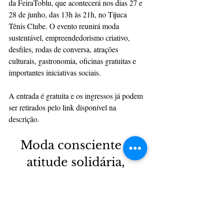
da FeiraToblu, que acontecerá nos dias 27 e 
28 de junho, das 13h às 21h, no Tijuca 
Tênis Clube. O evento reunirá moda 
sustentável, empreendedorismo criativo, 
desfiles, rodas de conversa, atrações 
culturais, gastronomia, oficinas gratuitas e 
importantes iniciativas sociais.
A entrada é gratuita e os ingressos já podem 
ser retirados pelo link disponível na 
descrição.
Moda consciente e 
atitude solidária, 
Toblu.
link ingresso 
https://www.sympla.com.br/evento/