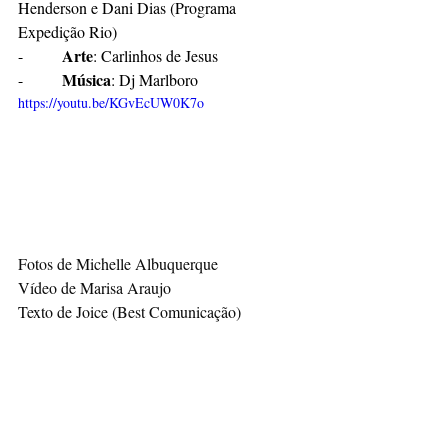
Henderson e Dani Dias (Programa 
Expedição Rio)
Arte
-        
: Carlinhos de Jesus
Música
-        
: Dj Marlboro
https://youtu.be/KGvEcUW0K7o
Fotos de Michelle Albuquerque 
Vídeo de Marisa Araujo 
Texto de Joice (Best Comunicação)