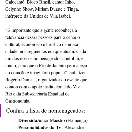
Galocantô, Bloco Brasil, cantor Inho, 
Celynho Show, Miriam Duarte e Tinga, 
intérprete da Unidos de Vila Isabel.
“É importante que a gente reconheça a 
relevância dessas pessoas para o cenário 
cultural, econômico e turístico da nossa 
cidade, nos segmentos em que atuam. Cada 
um dos nossos homenageados contribui, e 
muito, para que o Rio de Janeiro permaneça 
no coração e imaginário popular”, enfatizou 
Rogério Damata, organizador do evento que 
contou com o apoio institucional do Visit 
Rio e da Subsecretaria Estadual de 
Gastronomia. 
Confira a lista de homenageados:
Diversida
-        
Junior Maestro (Flamengo)
Personalidades da Tv 
-        
: Alexandre 