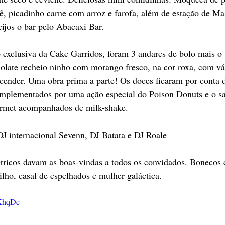
ê, picadinho carne com arroz e farofa, além de estação de Ma
ijos o bar pelo Abacaxi Bar. 
 exclusiva da Cake Garridos, foram 3 andares de bolo mais o
olate recheio ninho com morango fresco, na cor roxa, com vá
acender. Uma obra prima a parte! Os doces ficaram por conta 
mplementados por uma ação especial do Poison Donuts e o s
urmet acompanhados de milk-shake.
J internacional Sevenn, DJ Batata e DJ Roale
tricos davam as boas-vindas a todos os convidados. Bonecos
lho, casal de espelhados e mulher galáctica.
4KhqDc