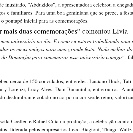
e inusitado, “Abduzidos”, a apresentadora celebrou a chegad
os e familiares. Para uma boa geminiana que se preze, a festa
 o pontapé inicial para as comemorações.
er mais duas comemorações” 
comentou Livia
eu aniversário no dia. E como eu estava trabalhando aqui 
todos os meus amigos para uma grande festa. Nada melhor do
a do Domingão para comemorar esse aniversário comigo”, 
fa
beu cerca de 150 convidados, entre eles: Luciano Huck, Tati
ry Lorenzi, Lucy Alves, Dani Bananinha, entre outros. A ani
do deslumbrante colado no corpo na cor verde reino, valoriza
scila Coellen e Rafael Cuia na produção, a celebração contou
tos, liderada pelos empresários Leco Biagioni, Thiago Waltz