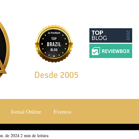
Desde 2005
Jornal Online
Eventos
un. de 2024
ocial & Estilos
2 min de leitura
Saúde & Bem Estar