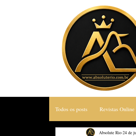
Todos os posts
Revistas Online
Gastronomia & Turismo
Absolute Rio
24 de j
S