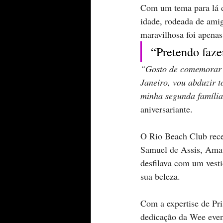
Com um tema para lá d
idade, rodeada de amig
maravilhosa foi apenas
“Pretendo faz
“Gosto de comemorar m
Janeiro, vou abduzir 
minha segunda famíli
aniversariante.
O Rio Beach Club rece
Samuel de Assis, Amau
desfilava com um vesti
sua beleza.
Com a expertise de Pri
dedicação da Wee even