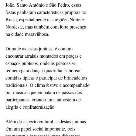
João, Santo Antônio e São Pedro, essas 
festas ganharam características próprias no 
Brasil, especialmente nas regiões Norte e 
Nordeste, mas também com forte presença 
na cidade maravilhosa.
Durante as festas juninas, é comum 
encontrar arraiais montados em praças e 
espaços públicos, onde as pessoas se 
reúnem para dançar quadrilha, saborear 
comidas típicas e participar de brincadeiras 
tradicionais. O clima festivo é acompanhado 
por músicas que embalam os passos dos 
participantes, criando uma atmosfera de 
alegria e confraternização.
Além do aspecto cultural, as festas juninas 
têm um papel social importante, pois 
promovem a integração entre diferentes 