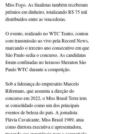
Miss Fogo. As finalistas também receberam 
prêmios em dinheiro, totalizando R$ 75 mil 
distribuídos entre as vencedoras.
O evento, realizado no WTC Teatro, contou 
com transmissão ao vivo pela Record News, 
marcando o terceiro ano consecutivo em que 
São Paulo sedia o concurso. As candidatas 
foram confinadas no luxuoso Sheraton São 
Paulo WTC durante a competição.
Sob a liderança do empresário Marcelo 
Riformato, que assumiu a direção do 
concurso em 2022, o Miss Brasil Terra tem 
se consolidado como um dos principais 
eventos de beleza do país. A jornalista 
Flávia Cavalcante, Miss Brasil 1989, atua 
como diretora executiva e apresentadora, 
trazendo sua experiência para a competição.