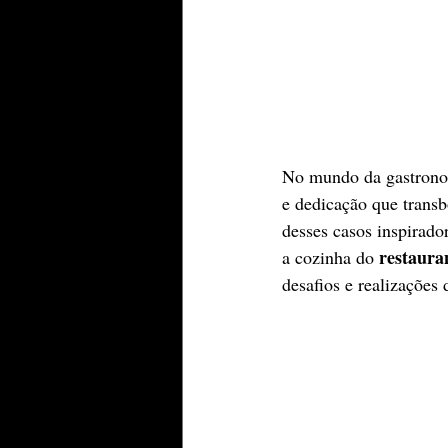
No mundo da gastronomi
e dedicação que trans
desses casos inspirado
restaura
a cozinha do 
desafios e realizações 