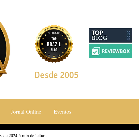
Desde 2005
Jornal Online
Eventos
z. de 2024
ocial & Estilos
5 min de leitura
Saúde & Bem Estar