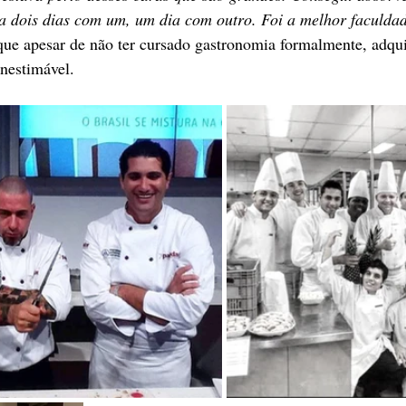
a dois dias com um, um dia com outro. Foi a melhor faculdad
que apesar de não ter cursado gastronomia formalmente, adqui
nestimável.