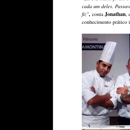
cada um deles. Passav
,
Jonathan
fiz"
 conta 
, 
conhecimento prático i