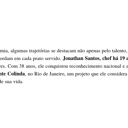
a, algumas trajetórias se destacam não apenas pelo talento,
Jonathan Santos, chef há 19 
bordam em cada prato servido. 
res. Com 38 anos, ele conquistou reconhecimento nacional e a
nte
Colinda
, no Rio de Janeiro, um projeto que ele consider
de sua vida.