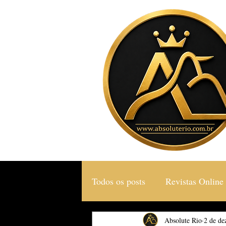
Todos os posts
Revistas Online
Gastronomia & Turismo
Absolute Rio
2 de de
S