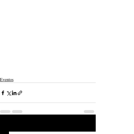
Eventos
Posts recentes
Ver tudo