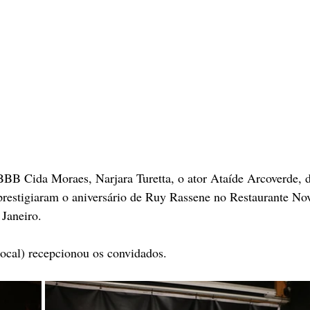
BBB Cida Moraes, Narjara Turetta, o ator Ataíde Arcoverde, d
prestigiaram o aniversário de Ruy Rassene no Restaurante Nov
Janeiro. 
ocal) recepcionou os convidados.