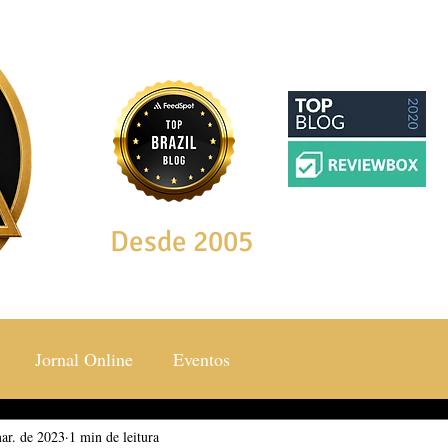
Desde 2005
Jornal Online
Eventos
ar. de 2023
ocial & Estilos
1 min de leitura
Saúde & Bem Estar