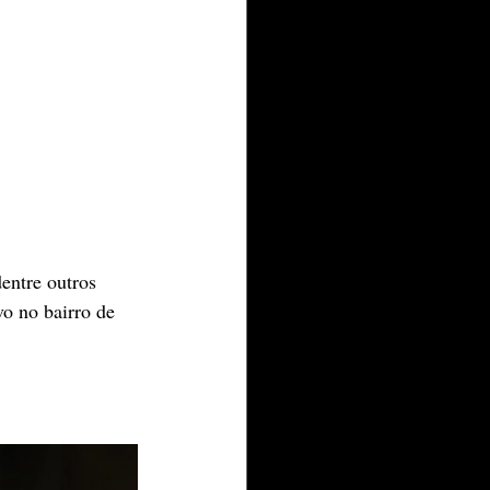
entre outros 
o no bairro de 