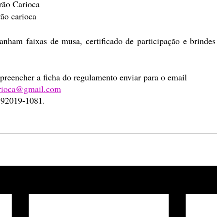
rão Carioca
rão carioca 
ganham faixas de musa, certificado de participação e brindes
preencher a ficha do regulamento enviar para o email
arioca@gmail.com
 92019-1081.