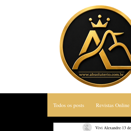
Todos os posts
Revistas Online
Gastronomia & Turismo
Vivi Alexandre
13 de
S