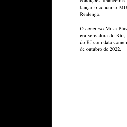
condições financeiras
lançar o concurso M
Realengo.
O concurso Musa Plus 
era vereadora do Rio, 
do RJ com data comemo
de outubro de 2022.