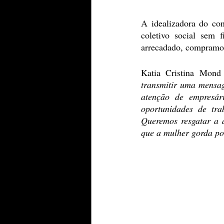
A idealizadora do con
coletivo social sem 
arrecadado, compramos 
Katia Cristina Mond 
transmitir uma mensag
atenção de empresár
oportunidades de tr
Queremos resgatar a 
que a mulher gorda po