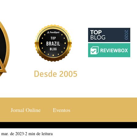
Desde 2005
Jornal Online
Eventos
 mar. de 2023
ocial & Estilos
2 min de leitura
Saúde & Bem Estar