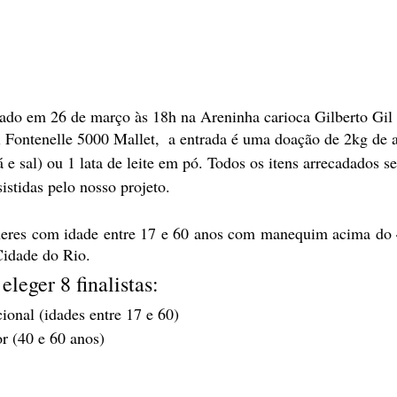
zado em 26 de março às 18h na Areninha carioca Gilberto Gil
Fontenelle 5000 Mallet,  a entrada é uma doação de 2kg de 
á e sal) ou 1 lata de leite em pó. Todos os itens arrecadados s
sistidas pelo nosso projeto.
eres com idade entre 17 e 60 anos com manequim acima do 
idade do Rio.
eleger 8 finalistas:
cional (idades entre 17 e 60)
or (40 e 60 anos)