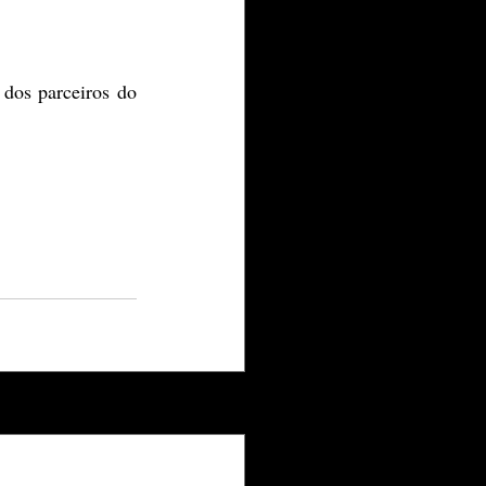
 dos parceiros do 
Ver tudo