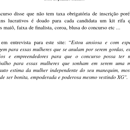
curso disse que não tem taxa obrigatória de inscrição po
fins lucrativos é doado para cada candidata um kit rifa 
maiô, faixa de finalista, coroa, blusa do concurso etc ...
em entrevista para este site: “
Estou ansiosa e com espe
em para essas mulheres que se anulam por serem gordas, e
ios e empreendedores para que o concurso possa ter ma
abalho para essas mulheres que sonham em serem uma mod
auto estima da mulher independente do seu manequim, most
de ser bonita, empoderada e poderosa mesmo vestindo XG".