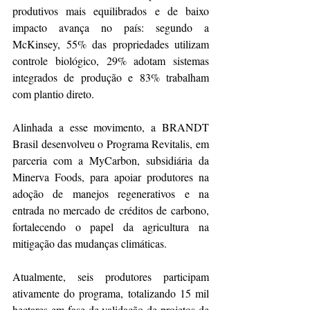
produtivos mais equilibrados e de baixo 
impacto avança no país: segundo a 
McKinsey, 55% das propriedades utilizam 
controle biológico, 29% adotam sistemas 
integrados de produção e 83% trabalham 
com plantio direto. 
Alinhada a esse movimento, a BRANDT 
Brasil desenvolveu o Programa Revitalis, em 
parceria com a MyCarbon, subsidiária da 
Minerva Foods, para apoiar produtores na 
adoção de manejos regenerativos e na 
entrada no mercado de créditos de carbono, 
fortalecendo o papel da agricultura na 
mitigação das mudanças climáticas. 
Atualmente, seis produtores participam 
ativamente do programa, totalizando 15 mil 
hectares em fase de validação de projetos de 