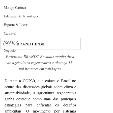
Marujo Carioca
Educação & Tecnologia
Esporte & Lazer
Carnaval
São Paulo
Crédito: BRANDT Brasil.
Negocio
Programa BRANDT Revitalis amplia área 
de agricultura regenerativa e alcança 15 
mil hectares em validação
Durante a COP30, que coloca o Brasil no 
centro das discussões globais sobre clima e 
sustentabilidade, a agricultura regenerativa 
ganha destaque como uma das principais 
estratégias para enfrentar os desafios 
ambientais. O movimento por sistemas 