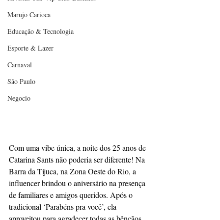
Marujo Carioca
Educação & Tecnologia
Esporte & Lazer
Carnaval
São Paulo
Negocio
Com uma vibe única, a noite dos 25 anos de 
Catarina Sants não poderia ser diferente! Na 
Barra da Tijuca, na Zona Oeste do Rio, a 
influencer brindou o aniversário na presença 
de familiares e amigos queridos. Após o 
tradicional ‘Parabéns pra você’, ela 
aproveitou para agradecer todas as bênçãos 