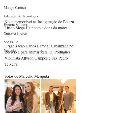
Marujo Carioca
Educação & Tecnologia
Noite memorável na Inauguração de Beleza 
Esporte & Lazer
Lusho Mega Hair com a dona da marca, 
Carnaval
Priscila Loiola.
São Paulo
Organização Carlos Lamoglia, realizada no 
Negocio
Recreio e para animar festa, Dj Portugues, 
Violinista Allyson Campos e Sax Pedro 
Teixeira.
Fotos de Marcello Mesquita