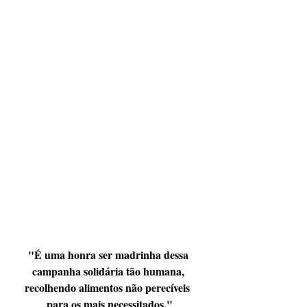
"É uma honra ser madrinha dessa 
campanha solidária tão humana, 
recolhendo alimentos não perecíveis  
para os mais necessitados."