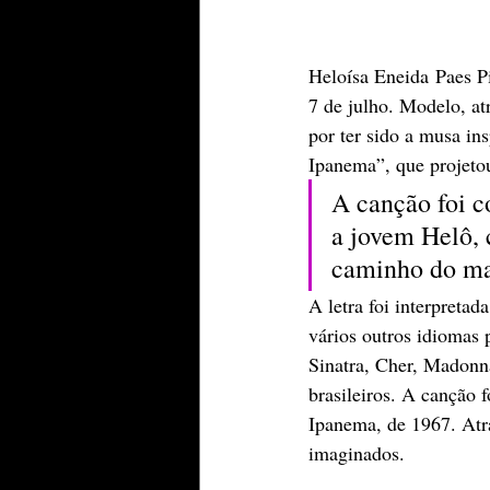
Heloísa Eneida Paes P
7 de julho. Modelo, atr
por ter sido a musa in
Ipanema”, que projeto
A canção foi 
a jovem Helô, 
caminho do ma
A letra foi interpreta
vários outros idiomas 
Sinatra, Cher, Madonn
brasileiros. A canção 
Ipanema, de 1967. Atr
imaginados.