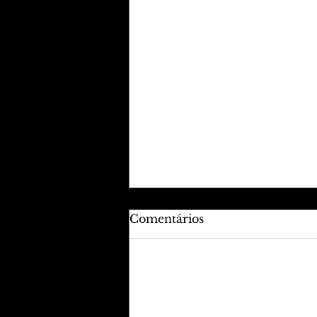
Comentários
Adicione uma avaliação