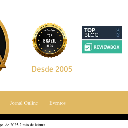
Desde 2005
Jornal Online
Eventos
go. de 2025
ocial & Estilos
2 min de leitura
Saúde & Bem Estar