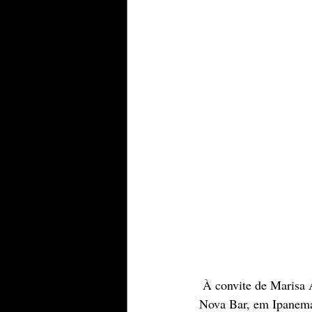
À convite de Marisa A
Nova Bar, em Ipanema,