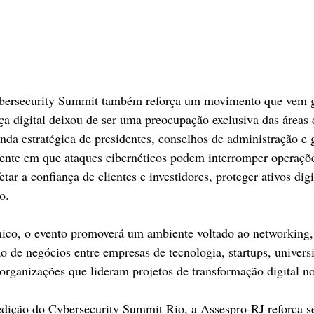
ybersecurity Summit também reforça um movimento que vem g
a digital deixou de ser uma preocupação exclusiva das áreas 
enda estratégica de presidentes, conselhos de administração e 
nte em que ataques cibernéticos podem interromper operaçõ
etar a confiança de clientes e investidores, proteger ativos digi
o.
ico, o evento promoverá um ambiente voltado ao networking, 
ão de negócios entre empresas de tecnologia, startups, univers
 organizações que lideram projetos de transformação digital no
edição do Cybersecurity Summit Rio, a Assespro-RJ reforça 