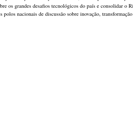
bre os grandes desafios tecnológicos do país e consolidar o Ri
 polos nacionais de discussão sobre inovação, transformação 