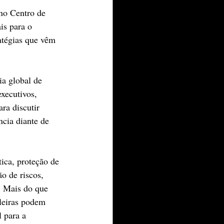
no Centro de 
is para o 
atégias que vêm 
a global de 
xecutivos, 
ra discutir 
cia diante de 
ica, proteção de 
o de riscos, 
. Mais do que 
leiras podem 
 para a 