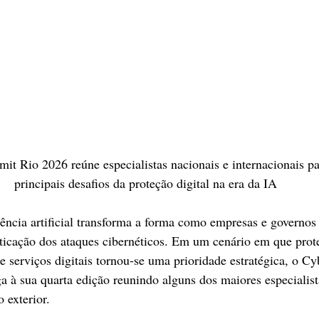
t Rio 2026 reúne especialistas nacionais e internacionais par
principais desafios da proteção digital na era da IA
ência artificial transforma a forma como empresas e governos
ticação dos ataques cibernéticos. Em um cenário em que prot
s e serviços digitais tornou-se uma prioridade estratégica, o Cy
 à sua quarta edição reunindo alguns dos maiores especialis
o exterior.