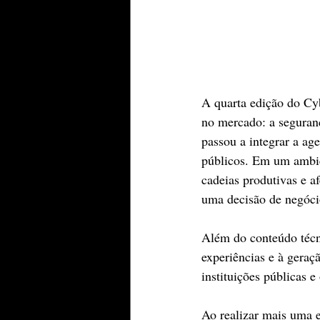
A quarta edição do C
no mercado: a seguranç
passou a integrar a ag
públicos. Em um ambie
cadeias produtivas e af
uma decisão de negóci
Além do conteúdo técn
experiências e à geraç
instituições públicas e
Ao realizar mais uma 