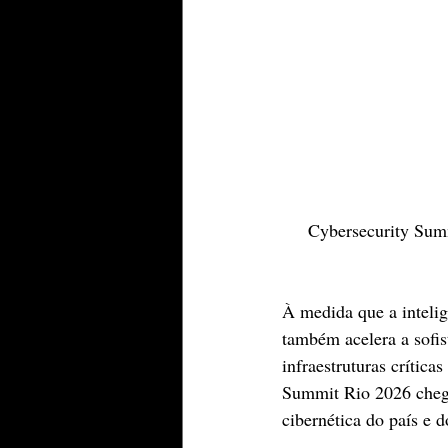
Cybersecurity Summi
À medida que a intelig
também acelera a sofis
infraestruturas crítica
Summit Rio 2026 chega
cibernética do país e d