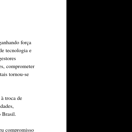
anhando força 
de tecnologia e 
gestores 
es, comprometer 
tais tornou-se 
à troca de 
idades, 
 Brasil.
seu compromisso 