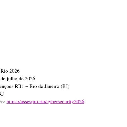
 Rio 2026
 de julho de 2026
enções RB1 – Rio de Janeiro (RJ)
RJ
es: 
https://assespro.rio/cybersecurity2026