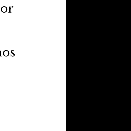
por
nos