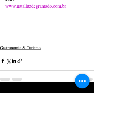
www.natalluzdegramado.com.br
Gastronomia & Turismo
Posts recentes
Ver tudo