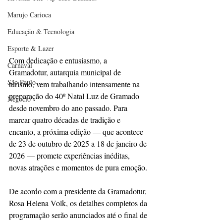
Marujo Carioca
Educação & Tecnologia
Esporte & Lazer
Com dedicação e entusiasmo, a 
Carnaval
Gramadotur, autarquia municipal de 
São Paulo
turismo, vem trabalhando intensamente na 
preparação do 40º Natal Luz de Gramado 
Negocio
desde novembro do ano passado. Para 
marcar quatro décadas de tradição e 
encanto, a próxima edição — que acontece 
de 23 de outubro de 2025 a 18 de janeiro de 
2026 — promete experiências inéditas, 
novas atrações e momentos de pura emoção.
De acordo com a presidente da Gramadotur, 
Rosa Helena Volk, os detalhes completos da 
programação serão anunciados até o final de 