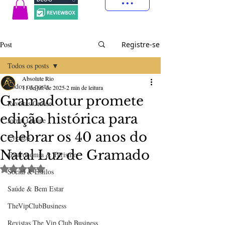
Post
Registre-se
Todos os posts
Absolute Rio
Todos os posts
11 de jul. de 2025
2 min de leitura
Gramadotur promete
Revistas Online
edição histórica para
Jornal Online
celebrar os 40 anos do
Eventos
Natal Luz de Gramado
Gastronomia & Turismo
Avaliado com NaN de 5 estrelas.
Social & Estilos
Saúde & Bem Estar
TheVipClubBusiness
Revistas The Vip Club Business