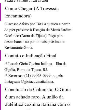
Sexta e Sábado : 12h às 20h  
Como Chegar (A Travessia 
Encantadora) 
O acesso é feito por Táxi Aquático a partir 
do píer próximo à Estação de Metrô Jardim 
Oceânico (Barra da Tijuca). Peça para 
desembarcar no ponto mais próximo ao 
Restaurante Gioia.
Contato e Indicação Final
 * Local: Gioia Cucina Italiana – Ilha da 
Gigóia, Barra da Tijuca, RJ.
 * Reservas: (21) 99023-0999 ou pelo 
Instagram @gioiacucinaitaliana.
Conclusão da Colunista: O Gioia 
é um achado raro. A união da 
autêntica cozinha italiana com o 