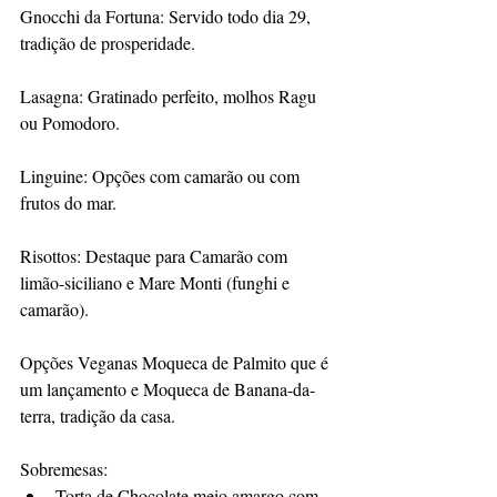
Gnocchi da Fortuna: Servido todo dia 29, 
tradição de prosperidade.
Lasagna: Gratinado perfeito, molhos Ragu 
ou Pomodoro.
Linguine: Opções com camarão ou com 
frutos do mar.
Risottos: Destaque para Camarão com 
limão-siciliano e Mare Monti (funghi e 
camarão).
Opções Veganas Moqueca de Palmito que é 
um lançamento e Moqueca de Banana-da-
terra, tradição da casa.
Sobremesas: 
Torta de Chocolate meio amargo com 