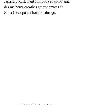
Japanese Restaurant consolida-se como uma 
das melhores escolhas gastronômicas da 
Zona Oeste para a hora do almoço.
Lou Amaral e Cauã Adrian