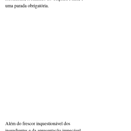
uma parada obrigatória. 
Além do frescor inquestionável dos 
ingredientes e da apresentação impecável 