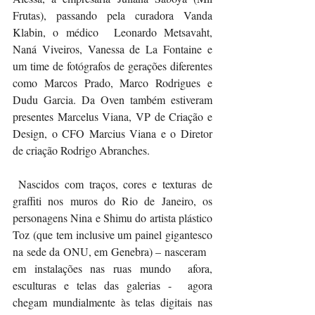
Frutas), passando pela curadora Vanda 
Klabin, o médico  Leonardo Metsavaht, 
Naná Viveiros, Vanessa de La Fontaine e 
um time de fotógrafos de gerações diferentes 
como Marcos Prado, Marco Rodrigues e 
Dudu Garcia. Da Oven também estiveram 
presentes Marcelus Viana, VP de Criação e 
Design, o CFO Marcius Viana e o Diretor 
de criação Rodrigo Abranches.
 Nascidos com traços, cores e texturas de 
graffiti nos muros do Rio de Janeiro, os 
personagens Nina e Shimu do artista plástico 
Toz (que tem inclusive um painel gigantesco 
na sede da ONU, em Genebra) – nasceram   
em instalações nas ruas mundo  afora, 
esculturas e telas das galerias -  agora 
chegam mundialmente às telas digitais nas 