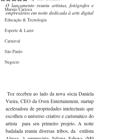
O lançamento reuniu artistas, fotógrafos e 
Marujo Carioca
empresários em noite dedicada à arte digital
Educação & Tecnologia
Esporte & Lazer
Carnaval
São Paulo
Negocio
 Toz recebeu ao lado da nova sócia Daniela 
Vieira, CEO da Oven Entertainment, startup 
aceleradora de propriedades intelectuais que 
escolheu o universo criativo e carismático do 
artista  para seu primeiro projeto. A noite 
badalada reuniu diversas tribos, da  estilista 
Alessa, à empresária Juliana Saboya (Mil 