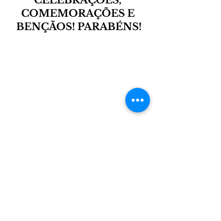
CELEBRAÇÕES, 
COMEMORAÇÕES E 
BENÇÃOS! PARABÉNS!
Carnaval