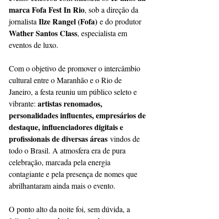
marca Fofa Fest In Rio
, sob a direção da 
Ilze Rangel (Fofa)
jornalista 
 e do produtor 
Wather Santos Class
, especialista em 
eventos de luxo.
Com o objetivo de promover o intercâmbio 
cultural entre o Maranhão e o Rio de 
Janeiro, a festa reuniu um público seleto e 
artistas renomados, 
vibrante: 
personalidades influentes, empresários de 
destaque, influenciadores digitais e 
profissionais de diversas áreas
 vindos de 
todo o Brasil. A atmosfera era de pura 
celebração, marcada pela energia 
contagiante e pela presença de nomes que 
abrilhantaram ainda mais o evento.
O ponto alto da noite foi, sem dúvida, a 