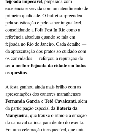
feijoada impecável
, preparada com 
excelência e servida com um atendimento de 
primeira qualidade. O buffet surpreendeu 
pela sofisticação e pelo sabor inigualável, 
consolidando a Fofa Fest In Rio como a 
referência absoluta quando se fala em 
feijoada no Rio de Janeiro. Cada detalhe — 
da apresentação dos pratos ao cuidado com 
os convidados — reforçou a reputação de 
a melhor feijoada da cidade em todos 
ser 
os quesitos
.
A festa ganhou ainda mais brilho com as 
apresentações dos cantores maranhenses 
Fernanda Garcia
Tetê Cavalcanti
 e 
, além 
Bateria da 
da participação especial da 
Mangueira
, que trouxe o ritmo e a emoção 
do carnaval carioca para dentro do evento. 
Foi uma celebração inesquecível, que uniu 