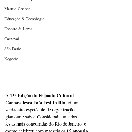
Marujo Carioca
Educação & Tecnologia
Esporte & Lazer
Carnaval
São Paulo
Negocio
15ª Edição da Feijoada Cultural 
A 
Carnavalesca Fofa Fest In Rio
 foi um 
verdadeiro espetáculo de organização, 
glamour e sabor. Considerada uma das 
festas mais concorridas do Rio de Janeiro, o 
15 anos da 
evento celebrou com maestria os 